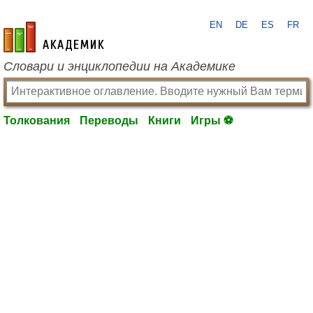
EN
DE
ES
FR
academic.ru
Словари и энциклопедии на Академике
Толкования
Переводы
Книги
Игры ⚽