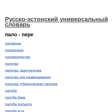
Русско-эстонский универсальный
словарь
пало - пере
паломник
паломница
паломничество
палочка
палочка -выручалочка
палочка для размешивания
палочка туберкулезная палочка
палуба
палуба бака
палуба полуюта
палуба юта