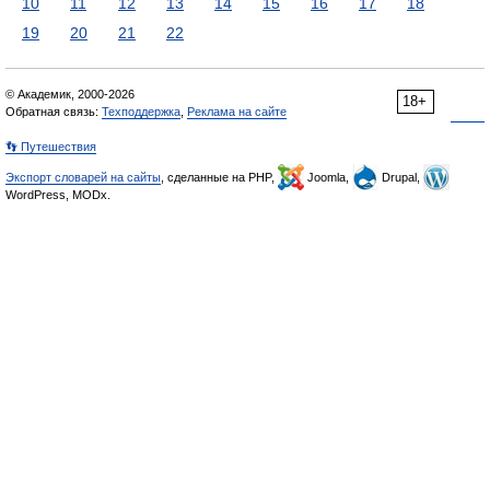
10
11
12
13
14
15
16
17
18
19
20
21
22
© Академик, 2000-2026
18+
Обратная связь:
Техподдержка
,
Реклама на сайте
👣 Путешествия
Экспорт словарей на сайты
, сделанные на PHP,
Joomla,
Drupal,
WordPress, MODx.