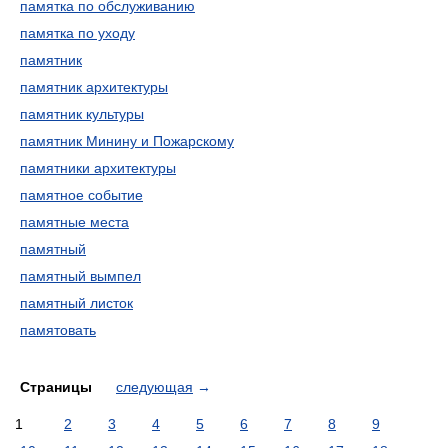
памятка по обслуживанию
памятка по уходу
памятник
памятник архитектуры
памятник культуры
памятник Минину и Пожарскому
памятники архитектуры
памятное событие
памятные места
памятный
памятный вымпел
памятный листок
памятовать
Страницы
следующая
→
1
2
3
4
5
6
7
8
9